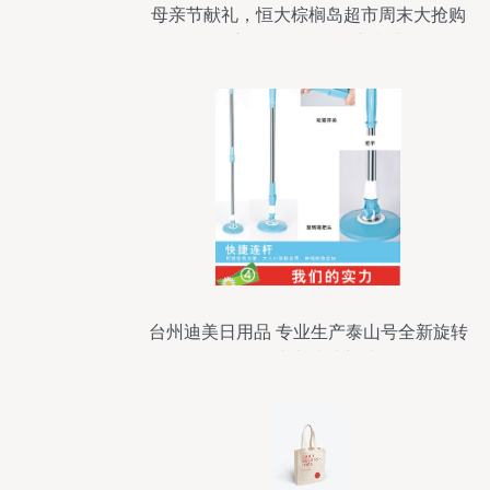
母亲节献礼，恒大棕榈岛超市周末大抢购
开启，日用百货钜惠来袭
台州迪美日用品 专业生产泰山号全新旋转
拖把，省力清洁新选择