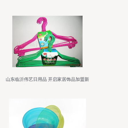
山东临沂伟艺日用品 开启家居饰品加盟新
篇章，诚邀全球伙伴共筑辉煌