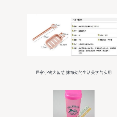
祥方工艺制品厂
居家小物大智慧 抹布架的生活美学与实用
哲学