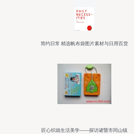
简约日常 精选帆布袋图片素材与日用百货
的融合艺术
匠心织就生活美学——探访诸暨市同山镇