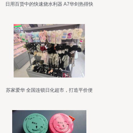
日用百货中的快速烧水利器 A7华剑热得快
与慈溪、新韶光品牌解析
苏家爱华 全国连锁日化超市，打造平价便
捷的日用百货新体验