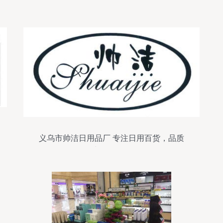
义乌市帅洁日用品厂 专注日用百货，品质
生活好伙伴