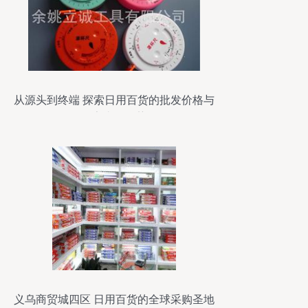
从源头到终端 探索日用百货的批发价格与
厂家直销优势
义乌商贸城四区 日用百货的全球采购圣地