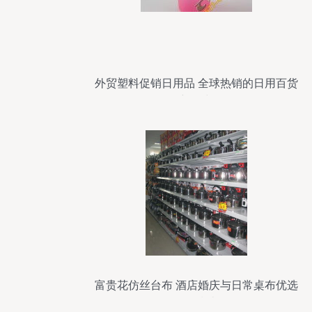
外贸塑料促销日用品 全球热销的日用百货
新风尚
富贵花仿丝台布 酒店婚庆与日常桌布优选
批发指南