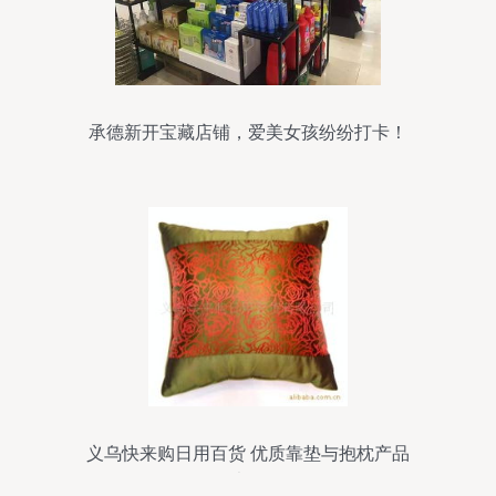
承德新开宝藏店铺，爱美女孩纷纷打卡！
义乌快来购日用百货 优质靠垫与抱枕产品
大全