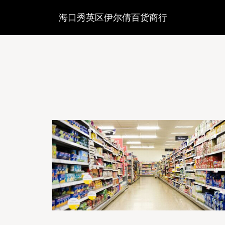
海口秀英区伊尔倩百货商行