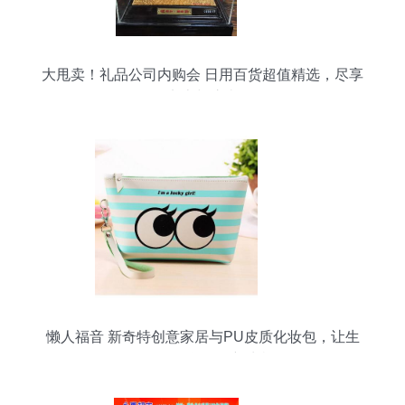
大甩卖！礼品公司内购会 日用百货超值精选，尽享
实惠与惊喜
懒人福音 新奇特创意家居与PU皮质化妆包，让生
活日用百货焕发新生机