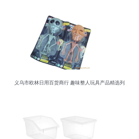
州日用百货行业的经营之道
义乌市欧林日用百货商行 趣味整人玩具产品精选列
表