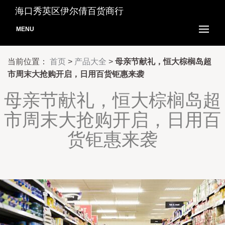
海口秀英区伊尔倩百货商行
MENU
当前位置：
首页
>
产品大全
>
母亲节献礼，恒大棕榈岛超
市周末大抢购开启，日用百货钜惠来袭
母亲节献礼，恒大棕榈岛超
市周末大抢购开启，日用百
货钜惠来袭