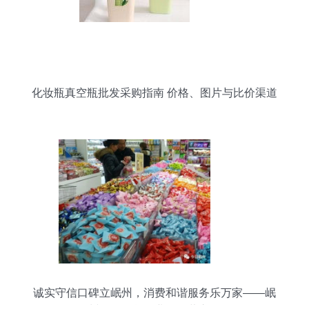
化妆瓶真空瓶批发采购指南 价格、图片与比价渠道
全解析
诚实守信口碑立岷州，消费和谐服务乐万家——岷