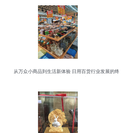
从万众小商品到生活新体验 日用百货行业发展的终
极目的与便捷化探索