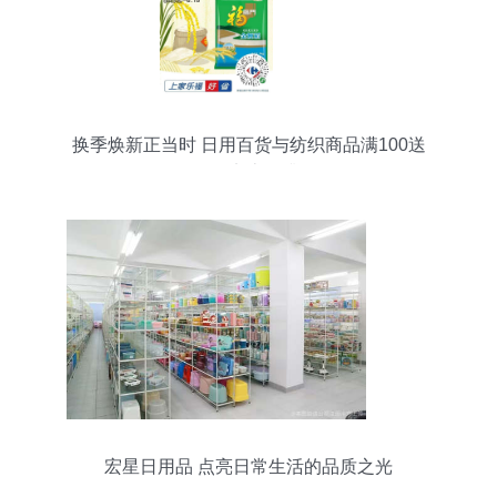
换季焕新正当时 日用百货与纺织商品满100送
100，实惠再升级
宏星日用品 点亮日常生活的品质之光