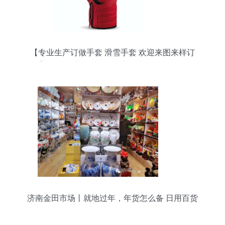
【专业生产订做手套 滑雪手套 欢迎来图来样订
制】价格,厂家,图片,服饰手套,义乌烨骏日用品-
济南金田市场丨就地过年，年货怎么备 日用百货