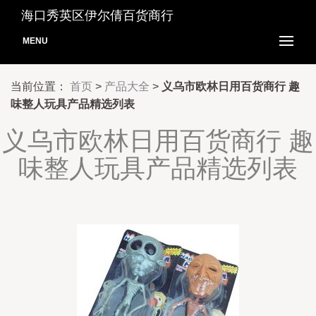
海口秀英区伊尔倩百货商行
MENU
当前位置：
首页
>
产品大全
>
义乌市欧林日用百货商行 趣
味整人玩具产品精选列表
义乌市欧林日用百货商行 趣
味整人玩具产品精选列表