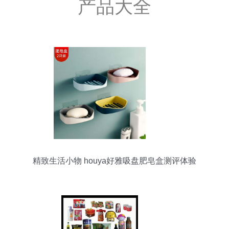
产品大全
精致生活小物 houya好雅吸盘肥皂盒测评体验