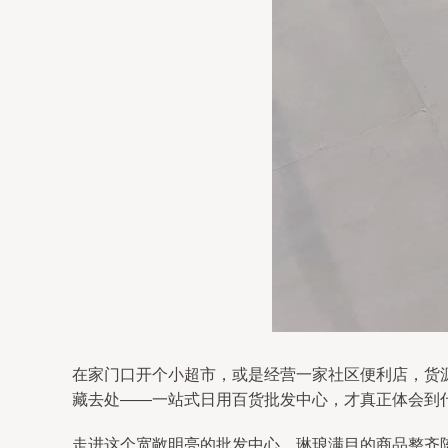
在家门口开个小超市，或是经营一家社区便利店，货
藏去处——一站式日用百货批发中心，才真正体会到什
走进这个宽敞明亮的批发中心，琳琅满目的商品整齐