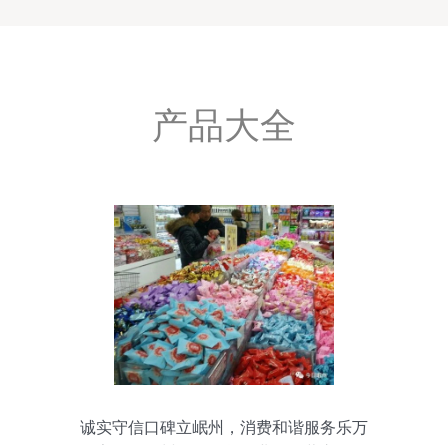
产品大全
诚实守信口碑立岷州，消费和谐服务乐万