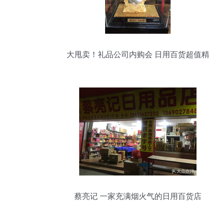
大甩卖！礼品公司内购会 日用百货超值精
选，尽享实惠与惊喜
蔡亮记 一家充满烟火气的日用百货店