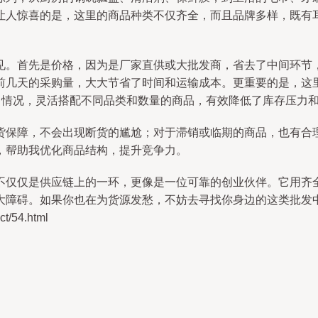
让人惊喜的是，这里的商品种类不仅齐全，而且品牌多样，既有
见。首先是价格，因为是厂家直供或大批发商，省去了中间环节
前几天的采购量，大大节省了时间和运输成本。更重要的是，这
售情况，灵活搭配不同品类和数量的商品，有效降低了库存压力
货保障，不会出现断货的尴尬；对于滞销或临期的商品，也有合
，帮助我优化商品结构，提升竞争力。
不仅仅是供应链上的一环，更像是一位可靠的创业伙伴。它用齐
大障碍。如果你也在为货源发愁，不妨去寻找你身边的这类批发中
/54.html