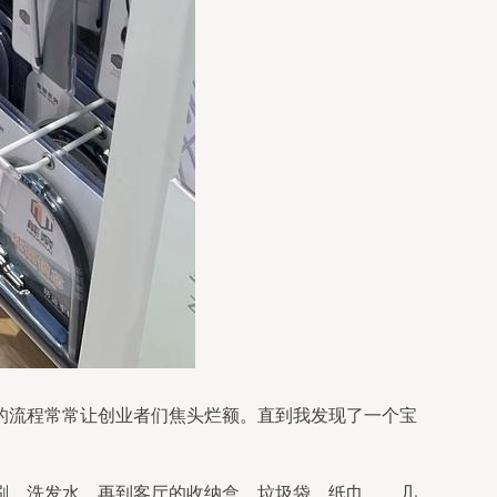
的流程常常让创业者们焦头烂额。直到我发现了一个宝
刷、洗发水，再到客厅的收纳盒、垃圾袋、纸巾……几