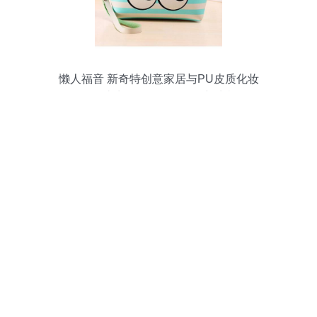
懒人福音 新奇特创意家居与PU皮质化妆
包，让生活日用百货焕发新生机