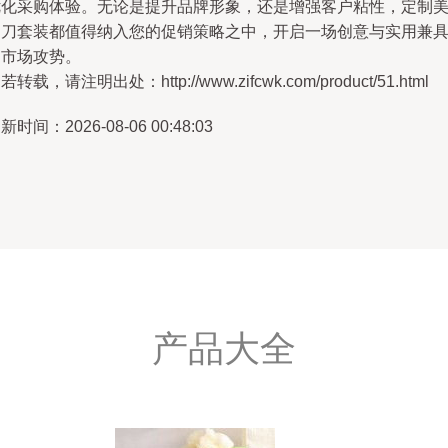
优化采购体验。无论是提升品牌形象，还是增强客户粘性，定制
甲刀套装都值得纳入您的促销策略之中，开启一场创意与实用兼
的市场攻势。
若转载，请注明出处：http://www.zifcwk.com/product/51.html
新时间：2026-08-06 00:48:03
产品大全