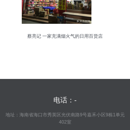
蔡亮记 一家充满烟火气的日用百货店
电话：-
地址：海南省海口市秀英区光伏南路9号嘉禾小区9栋1单元
402室