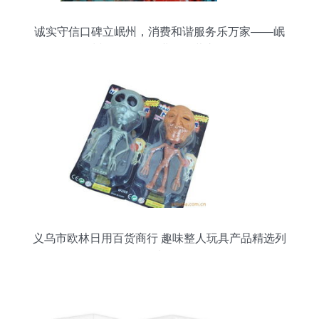
诚实守信口碑立岷州，消费和谐服务乐万家——岷
州日用百货行业的经营之道
义乌市欧林日用百货商行 趣味整人玩具产品精选列
表