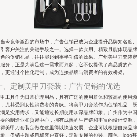
在当今竞争激烈的市场中，广告促销已成为企业提升品牌知名度
吸引客户关注的关键手段之一。选择一款实用、精致且能体现品
特色的促销礼品，往往能起到事半功倍的效果。广州美甲刀套装
做服务，正是为满足这一需求而兴起，它不仅提供了高品质的产
品，更通过个性化定制，成为连接品牌与消费者的有效桥梁。
一、定制美甲刀套装：广告促销的优选
美甲工具作为日常护理用品，具有广泛的使用群体和较高的使用
率，尤其受到女性消费者的青睐。将美甲刀套装作为促销礼品，
能满足实用需求，又能通过长期使用加深品牌印象。广州作为中
重要的制造业和贸易中心，拥有成熟的生产链和丰富的设计资源
使得美甲刀套装定做在这里得以快速发展。企业可以根据自身品
象、促销主题或目标客户喜好，定制专属的包装、颜色、logo甚