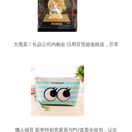
大甩卖！礼品公司内购会 日用百货超值精选，尽享
实惠与惊喜
懒人福音 新奇特创意家居与PU皮质化妆包，让生