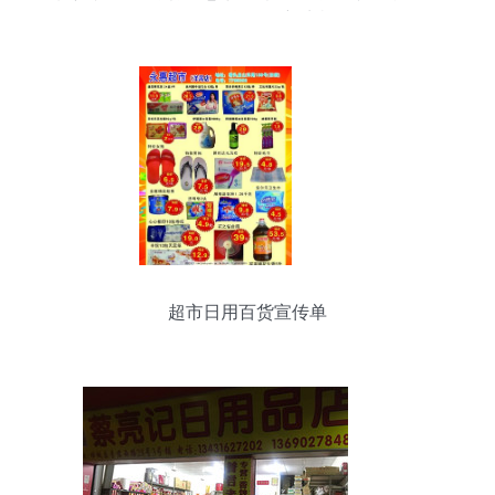
活日用百货焕发新生机
超市日用百货宣传单