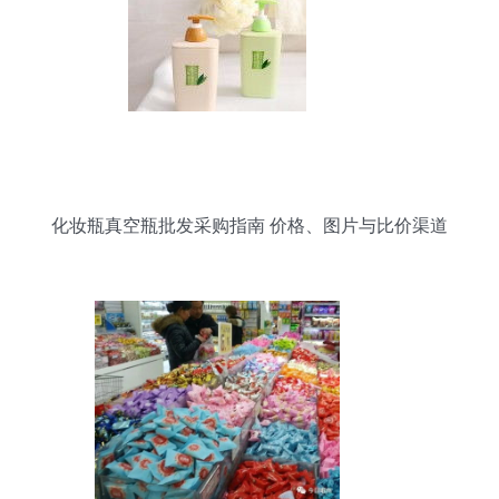
化妆瓶真空瓶批发采购指南 价格、图片与比价渠道
全解析