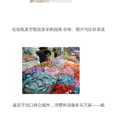
化妆瓶真空瓶批发采购指南 价格、图片与比价渠道
全解析
诚实守信口碑立岷州，消费和谐服务乐万家——岷
州日用百货行业的经营之道