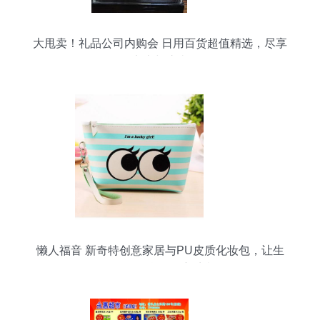
大甩卖！礼品公司内购会 日用百货超值精选，尽享
实惠与惊喜
懒人福音 新奇特创意家居与PU皮质化妆包，让生
活日用百货焕发新生机