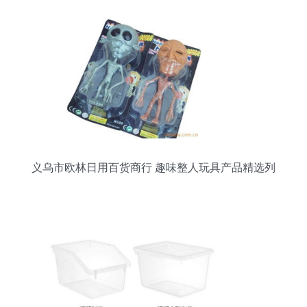
义乌市欧林日用百货商行 趣味整人玩具产品精选列
表