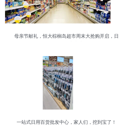
母亲节献礼，恒大棕榈岛超市周末大抢购开启，日
用百货钜惠来袭
一站式日用百货批发中心，家人们，挖到宝了！