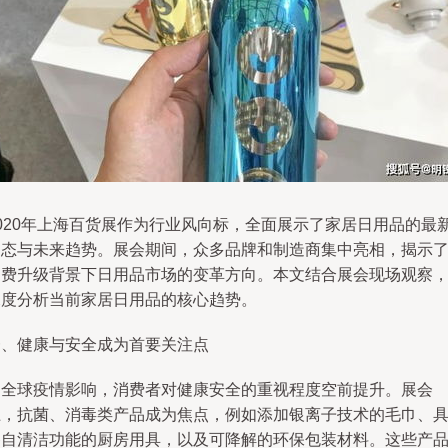
2020年上海百货展作为行业风向标，全面展示了家居日用品的最
动态与未来趋势。展会期间，众多品牌和制造商集中亮相，揭示
消费升级背景下日用品市场的变革方向。本文结合展会现场观察
深度分析当前家居日用品的核心趋势。
一、健康与安全成为首要关注点
受全球疫情影响，消费者对健康安全的重视程度空前提升。展会
上，抗菌、消毒类产品成为焦点，例如添加银离子技术的毛巾、
备自清洁功能的厨房用具，以及可降解的环保包装材料。这些产