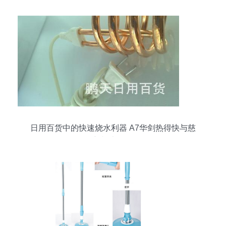
日用百货中的快速烧水利器 A7华剑热得快与慈
溪、新韶光品牌解析